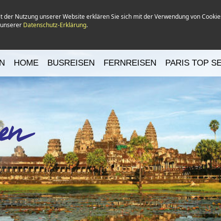
it der Nutzung unserer Website erklären Sie sich mit der Verwendung von Cookie
n unserer
Datenschutz-Erklärung
.
N
HOME
BUSREISEN
FERNREISEN
PARIS TOP S