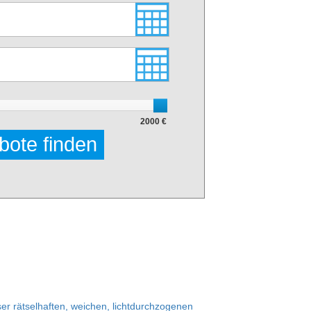
2000 €
bote finden
ser rätselhaften, weichen, lichtdurchzogenen