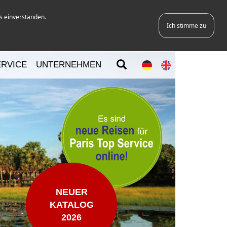
s einverstanden.
Ich stimme zu
ERVICE
UNTERNEHMEN
NEUER
KATALOG
2026