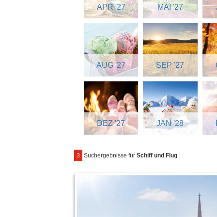
APR '27
MAI '27
AUG '27
SEP '27
DEZ '27
JAN '28
3
Suchergebnisse für
Schiff und Flug