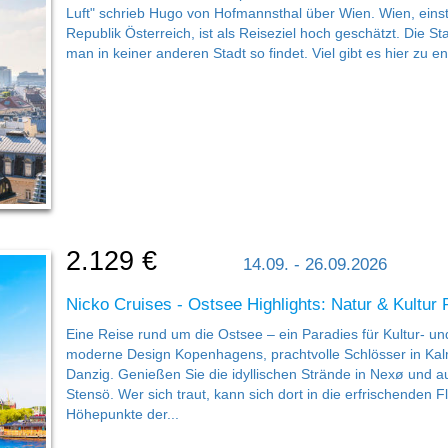
Luft" schrieb Hugo von Hofmannsthal über Wien. Wien, eins
Republik Österreich, ist als Reiseziel hoch geschätzt. Die St
man in keiner anderen Stadt so findet. Viel gibt es hier zu 
2.129 €
14.09. - 26.09.2026
Nicko Cruises - Ostsee Highlights: Natur & Kultur 
Eine Reise rund um die Ostsee – ein Paradies für Kultur- u
moderne Design Kopenhagens, prachtvolle Schlösser in Kalma
Danzig. Genießen Sie die idyllischen Strände in Nexø und 
Stensö. Wer sich traut, kann sich dort in die erfrischenden F
Höhepunkte der...