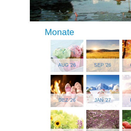
Monate
AUG '26
SEP '26
DEZ '26
JAN '27