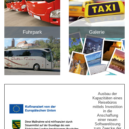
Fuhrpark
Galerie
Ausbau der
Kapazitäten eines
Reisebüros
mittels Investition
in die
Anschaffung
einer neuen
Softwarelösung
zum Zwecke der