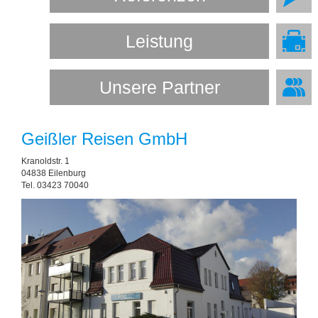
Lei
s
tung
Unsere Partner
Geißler Reisen GmbH
Kranoldstr. 1
04838 Eilenburg
Tel. 03423 70040