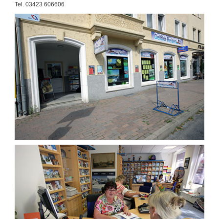
Tel. 03423 606606