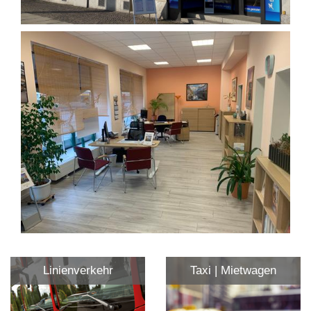
Linienverkehr
Taxi | Mietwagen