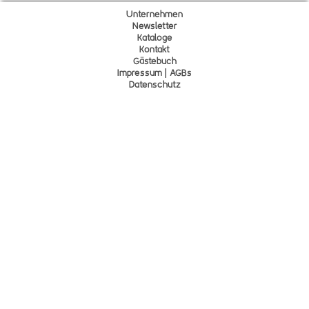
Unternehmen
Newsletter
Kataloge
Kontakt
Gä
s
tebuch
Impressum | AGBs
Datenschutz