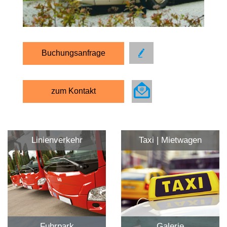
Buchungsanfrage
zum Kontakt
Linienverkehr
Taxi | Mietwagen
Fuhrpark
Galerie