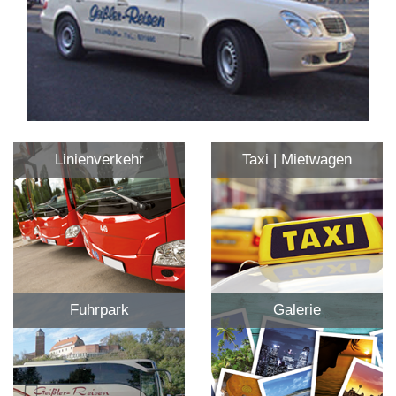
Linienverkehr
Taxi | Mietwagen
Fuhrpark
Galerie