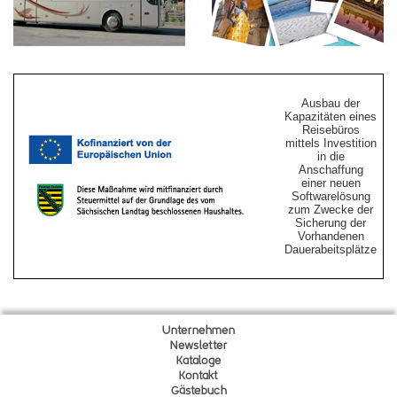
Ausbau der
Kapazitäten eines
Reisebüros
mittels Investition
in die
Anschaffung
einer neuen
Softwarelösung
zum Zwecke der
Sicherung der
Vorhandenen
Dauerabeitsplätze
Unternehmen
Newsletter
Kataloge
Kontakt
Gä
s
tebuch