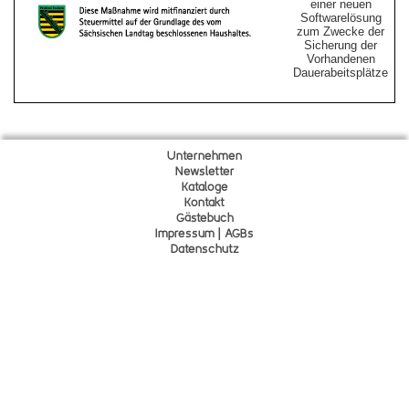
einer neuen
Softwarelösung
zum Zwecke der
Sicherung der
Vorhandenen
Dauerabeitsplätze
Unternehmen
Newsletter
Kataloge
Kontakt
Gä
s
tebuch
Impressum | AGBs
Datenschutz