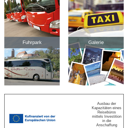
Fuhrpark
Galerie
Ausbau der
Kapazitäten eines
Reisebüros
mittels Investition
in die
Anschaffung