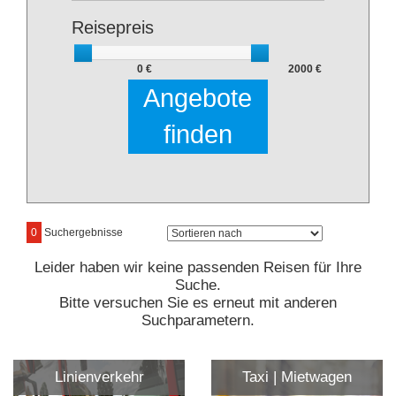
Reisepreis
0 €
2000 €
Angebote
finden
0
Suchergebnisse
Leider haben wir keine passenden Reisen für Ihre
Suche.
Bitte versuchen Sie es erneut mit anderen
Suchparametern.
Linienverkehr
Taxi | Mietwagen