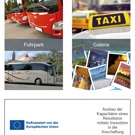
Fuhrpark
Galerie
Ausbau der
Kapazitäten eines
Reisebüros
mittels Investition
in die
Anschaffung