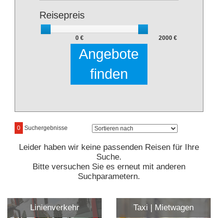
Reisepreis
0 €
2000 €
Angebote
finden
0
Suchergebnisse
Leider haben wir keine passenden Reisen für Ihre
Suche.
Bitte versuchen Sie es erneut mit anderen
Suchparametern.
Linienverkehr
Taxi | Mietwagen