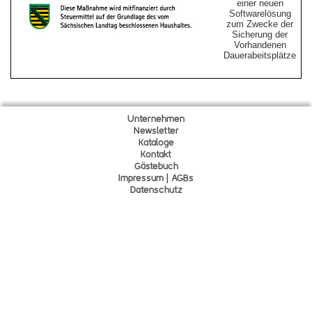
einer neuen
Softwarelösung
zum Zwecke der
Sicherung der
Vorhandenen
Dauerabeitsplätze
Unternehmen
Newsletter
Kataloge
Kontakt
Gä
s
tebuch
Impressum | AGBs
Datenschutz