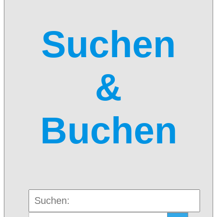
Suchen
&
Buchen