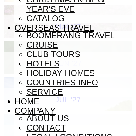
YEAR'S EVE
CATALOG
MAI '27
OVERSEAS TRAVEL
BOOMERANG TRAVEL
CRUISE
CLUB TOURS
JUN '27
HOTELS
HOLIDAY HOMES
COUNTRIES INFO
SERVICE
JUL '27
HOME
COMPANY
ABOUT US
CONTACT
AUG '27