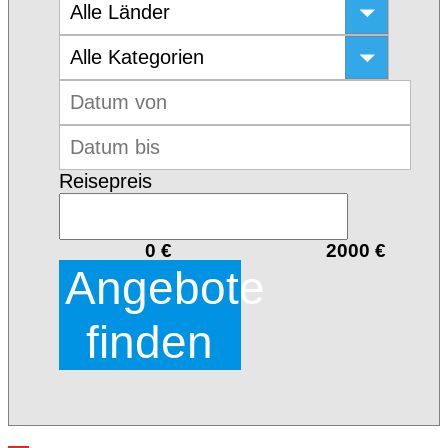
Reisepreis
0 €
2000 €
Angebote
finden