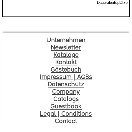
Dauerabeitsplätze
Unternehmen
Newsletter
Kataloge
Kontakt
Gä
s
tebuch
Impressum | AGBs
Datenschutz
Company
Catalogs
Gue
s
tbook
Legal | Conditions
Contact