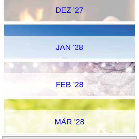
DEZ '27
JAN '28
FEB '28
MÄR '28