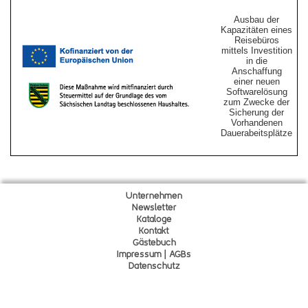
Ausbau der
Kapazitäten eines
Reisebüros
mittels Investition
in die
Anschaffung
einer neuen
Softwarelösung
zum Zwecke der
Sicherung der
Vorhandenen
Dauerabeitsplätze
Unternehmen
Newsletter
Kataloge
Kontakt
Gä
s
tebuch
Impressum | AGBs
Datenschutz