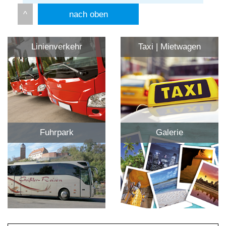
nach oben
Linienverkehr
Taxi | Mietwagen
Fuhrpark
Galerie