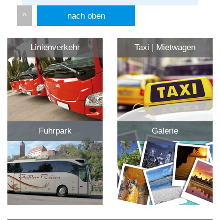
nach oben
Linienverkehr
Taxi | Mietwagen
Fuhrpark
Galerie