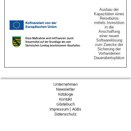
Ausbau der
Kapazitäten eines
Reisebüros
mittels Investition
in die
Anschaffung
einer neuen
Softwarelösung
zum Zwecke der
Sicherung der
Vorhandenen
Dauerabeitsplätze
Unternehmen
Newsletter
Kataloge
Kontakt
Gä
s
tebuch
Impressum | AGBs
Datenschutz