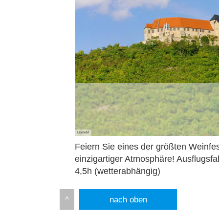
LianeM
Feiern Sie eines der größten Weinfe
einzigartiger Atmosphäre! Ausflugsfah
4,5h (wetterabhängig)
nach oben