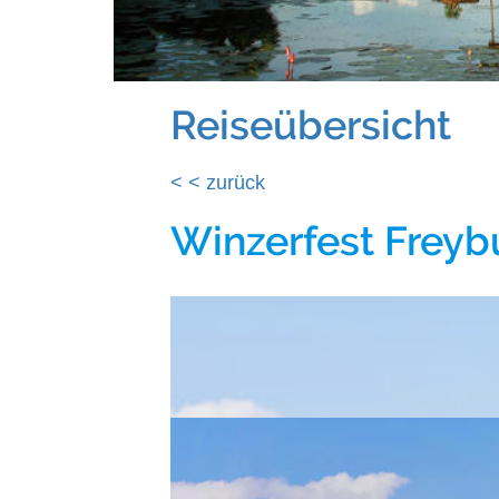
Reiseübersicht
< < zurück
Winzerfest Freyb