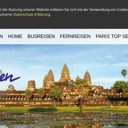
it der Nutzung unserer Website erklären Sie sich mit der Verwendung von Cookie
n unserer
Datenschutz-Erklärung
.
N
HOME
BUSREISEN
FERNREISEN
PARIS TOP S