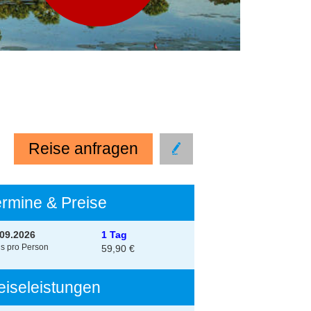
Reise anfragen
ermine & Preise
.09.2026
1 Tag
is pro Person
59,90 €
eiseleistungen