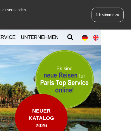
s einverstanden.
Ich stimme zu
ERVICE
UNTERNEHMEN
NEUER
KATALOG
2026