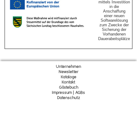
mittels Investition
in die
Anschaffung
einer neuen
Softwarelösung
zum Zwecke der
Sicherung der
Vorhandenen
Dauerabeitsplätze
Unternehmen
Newsletter
Kataloge
Kontakt
Gä
s
tebuch
Impressum | AGBs
Datenschutz