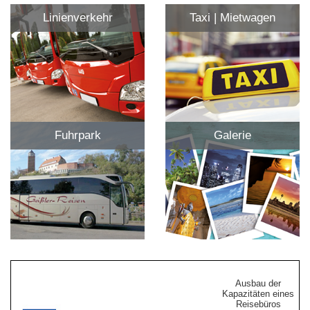
Linienverkehr
Taxi | Mietwagen
Fuhrpark
Galerie
Ausbau der
Kapazitäten eines
Reisebüros