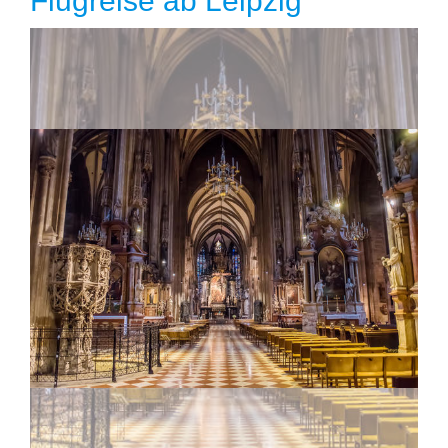
Flugreise ab Leipzig
Reise anfragen