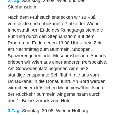
2.Tag
, Samstag, 29.08. Wien und der
Stephansdom
Nach dem Frühstück entdecken wir zu Fuß
versteckte und unbekannte Plätze der Wiener
Innenstadt. Am Ende des Rundgangs steht die
Führung durch den Stephansdom auf dem
Programm. Ende gegen 13:00 Uhr – freie Zeit
am Nachmittag zum Bummeln, Shoppen,
Spazierengehen oder Museumsbesuch. Abends
erleben wir Wien aus einer anderen Perspektive.
Am Schwedenplatz beginnen wir eine 3-
stündige entspannte Schifffahrt, die uns vom
Donaukanal in die Donau führt. An Bord werden
wir mit einem köstlichen Menü verwöhnt. Nach
der Rückkehr bummeln wir gemeinsam durch
den 1. Bezirk zurück zum Hotel.
3.Tag
, Sonntag, 30.08. Wiener Hofburg