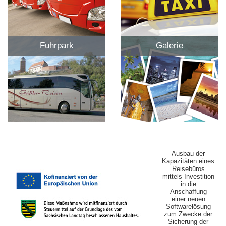
Fuhrpark
Galerie
Ausbau der
Kapazitäten eines
Reisebüros
mittels Investition
in die
Anschaffung
einer neuen
Softwarelösung
zum Zwecke der
Sicherung der