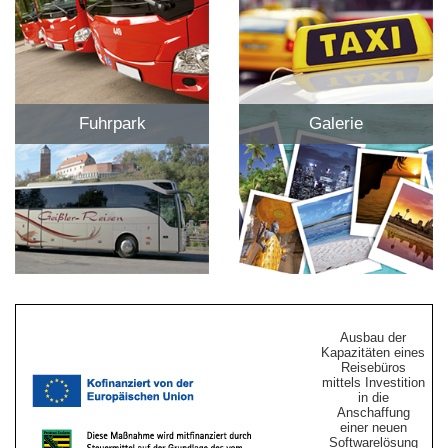
Fuhrpark
Galerie
Ausbau der
Kapazitäten eines
Reisebüros
mittels Investition
in die
Anschaffung
einer neuen
Softwarelösung