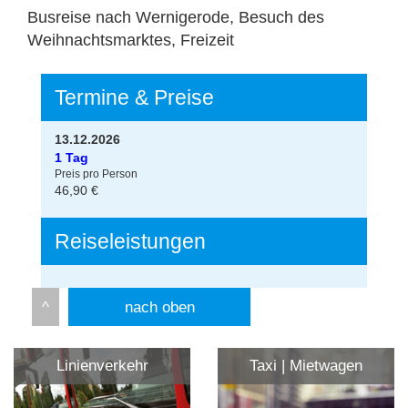
Busreise nach Wernigerode, Besuch des
Weihnachtsmarktes, Freizeit
Termine & Preise
13.12.2026
1 Tag
Preis pro Person
46,90 €
Reiseleistungen
nach oben
Linienverkehr
Taxi | Mietwagen