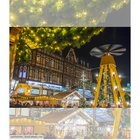
Reise anfragen
panoramarx - stock.adobe.com