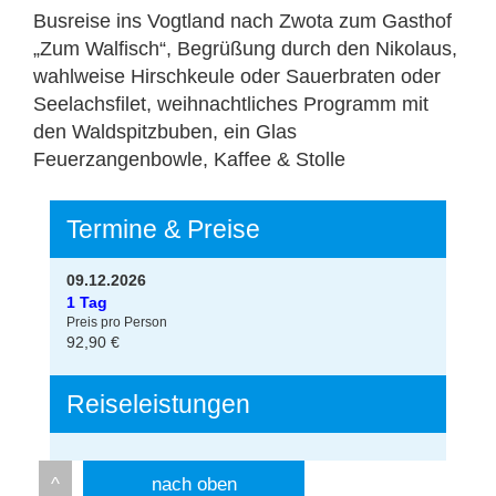
Busreise ins Vogtland nach Zwota zum Gasthof
„Zum Walfisch“, Begrüßung durch den Nikolaus,
wahlweise Hirschkeule oder Sauerbraten oder
Seelachsfilet, weihnachtliches Programm mit
den Waldspitzbuben, ein Glas
Feuerzangenbowle, Kaffee & Stolle
Termine & Preise
09.12.2026
1 Tag
Preis pro Person
92,90 €
Reiseleistungen
nach oben