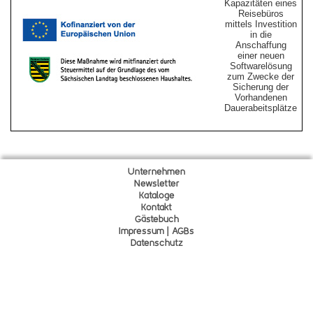
Kapazitäten eines
Reisebüros
mittels Investition
in die
Anschaffung
einer neuen
Softwarelösung
zum Zwecke der
Sicherung der
Vorhandenen
Dauerabeitsplätze
Unternehmen
Newsletter
Kataloge
Kontakt
Gä
s
tebuch
Impressum | AGBs
Datenschutz