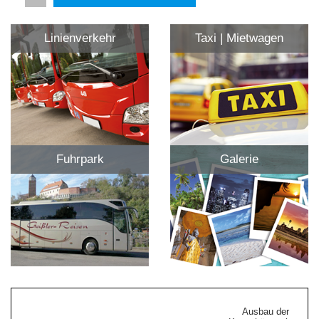
Linienverkehr
Taxi | Mietwagen
Fuhrpark
Galerie
Ausbau der