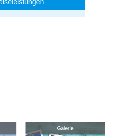
eiseleistungen
Galerie