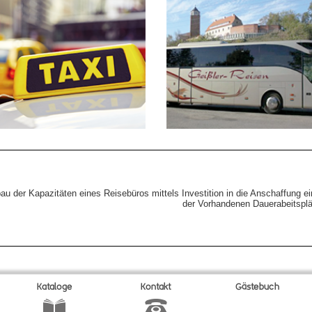
au der Kapazitäten eines Reisebüros mittels Investition in die Anschaffung
der Vorhandenen Dauerabeitsplä
Kataloge
Kontakt
Gä
s
tebuch