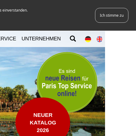
s einverstanden.
Ich stimme zu
ERVICE
UNTERNEHMEN
NEUER
KATALOG
2026