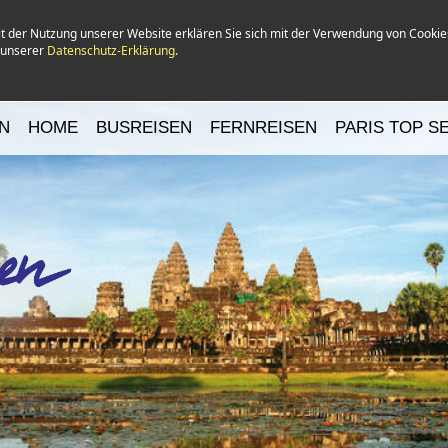
it der Nutzung unserer Website erklären Sie sich mit der Verwendung von Cookie
n unserer
Datenschutz-Erklärung
.
N
HOME
BUSREISEN
FERNREISEN
PARIS TOP S