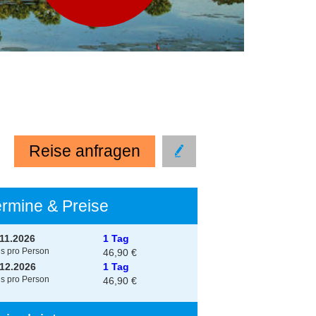
Reise anfragen
ermine & Preise
.11.2026
1 Tag
is pro Person
46,90 €
.12.2026
1 Tag
is pro Person
46,90 €