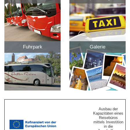
Fuhrpark
Galerie
Ausbau der
Kapazitäten eines
Reisebüros
mittels Investition
in die