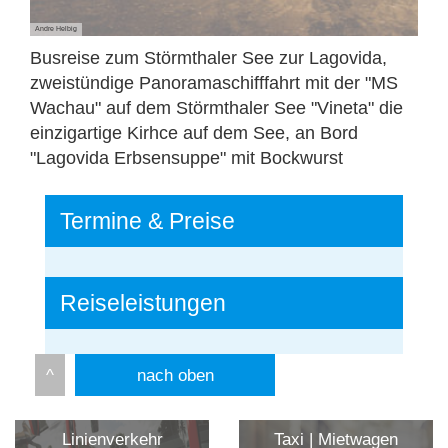
Andre Helbig
Busreise zum Störmthaler See zur Lagovida,
zweistündige Panoramaschifffahrt mit der "MS
Wachau" auf dem Störmthaler See "Vineta" die
einzigartige Kirhce auf dem See, an Bord
"Lagovida Erbsensuppe" mit Bockwurst
Termine & Preise
Reiseleistungen
nach oben
Linienverkehr
Taxi | Mietwagen