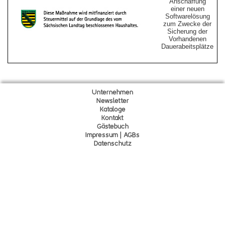
Anschaffung
einer neuen
Softwarelösung
zum Zwecke der
Sicherung der
Vorhandenen
Dauerabeitsplätze
Unternehmen
Newsletter
Kataloge
Kontakt
Gä
s
tebuch
Impressum | AGBs
Datenschutz